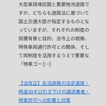
大型車誘導区間と重要物流道路で
すが、どちらも道路法に基づいて
国土交通大臣が指定するものとな
っていますが、それぞれの制度の
設置背景と目的、法令上の根拠、
特殊車両通行許可との関係、そし
て両制度を活用するうえで重要な
「特車ゴー […]
【法改正】生活道路の法定速度・
時速30キロ引き下げの運送業者・
特車許可への影響と対策