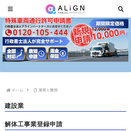
ホーム
業務と費用
建設業
解体工事業登録申請