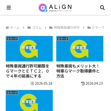
ホーム
コラム
特殊車両通行許可
Ｇマーク
Ｇマーク
Ｇマーク
特殊車両通行許可期限を
特殊車両もメリット大！
ＧマークとＥＴＣ２．０
特車Ｇマーク取得要件と
で４年の延長にする
方法
2026.05.18
2026.04.23
Ｇマーク