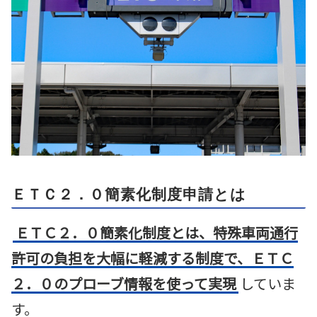
ＥＴＣ２．０簡素化制度申請とは
ＥＴＣ２．０簡素化制度とは、特殊車両通行
許可の負担を大幅に軽減する制度で、ＥＴＣ
２．０のプローブ情報を使って実現
していま
す。