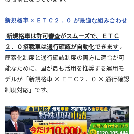
新規格車 × ＥＴＣ２．０ が最適な組み合わせ
新規格車は許可審査がスムーズで、ＥＴＣ
２．０搭載車は通行確認が自動化できます
。
簡素化制度と通行確認制度の両方に適合が可
能なために、国が最も活用を推奨する運用モ
デルが「新規格車 × ＥＴＣ２．０ × 通行確認
制度対応」です。