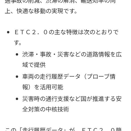
通事故の削減、渋滞の解消、輸送効率の向
上、快適な移動の実現です。
ＥＴＣ２．０の主な特徴は次のとおりで
す。
渋滞・事故・災害などの道路情報を広
域で提供
車両の走行履歴データ（プローブ情
報）を活用可能
災害時の通行支援など国が推進する安
全対策の中核技術
この「走行履歴データ」が、ＥＴＣ２．０簡