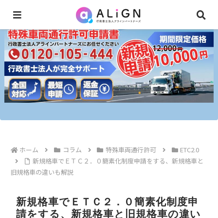
ホーム
コラム
特殊車両通行許可
ETC2.0
新規格車でＥＴＣ２．０簡素化制度申請をする、新規格車と
旧規格車の違いも解説
新規格車でＥＴＣ２．０簡素化制度申
請をする、新規格車と旧規格車の違い