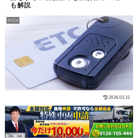
も解説
ETC2.0
2026.03.31