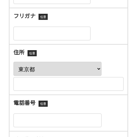
フリガナ
任意
住所
任意
電話番号
任意