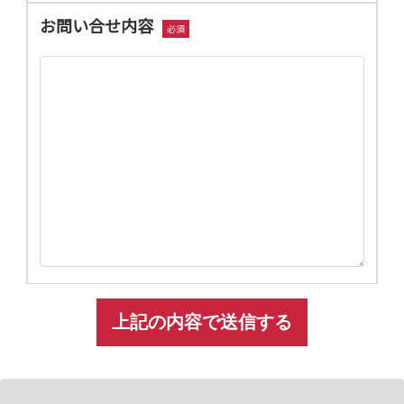
お問い合せ内容
必須
A
l