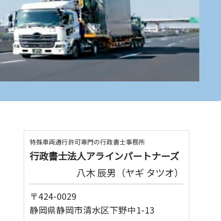
特殊車両通行許可専門の行政書士事務所
行政書士法人アラインパートナーズ
八木 辰男（ヤギ タツオ）
〒424-0029
静岡県静岡市清水区下野中1-13