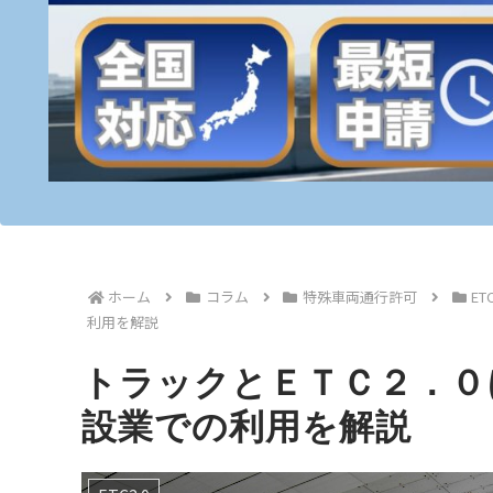
ホーム
コラム
特殊車両通行許可
ETC
利用を解説
トラックとＥＴＣ２．０
設業での利用を解説