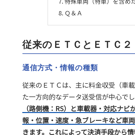
特殊車両（特車）を含め
Ｑ＆Ａ
従来のＥＴＣとＥＴＣ２
通信方式・情報の種類
従来のＥＴＣは、主に料金収受（車載
た一方向的なデータ送受信が中心でし
（路側機：RS）と車載器・対応ナビ
報・位置・速度・急ブレーキなど車両
きます。これによって決済手段から情