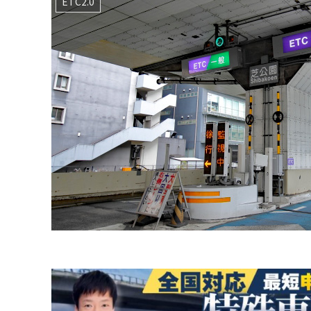
ETC2.0