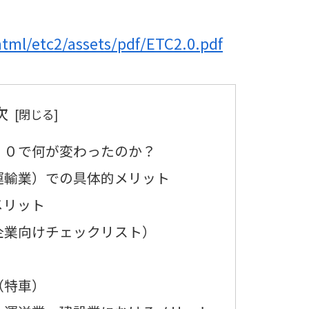
html/etc2/assets/pdf/ETC2.0.pdf
次
．０で何が変わったのか？
運輸業）での具体的メリット
メリット
企業向けチェックリスト）
（特車）