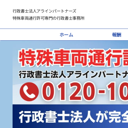
行政書士法人アラインパートナーズ
特殊車両通行許可専門の行政書士事務所
ホーム
報酬