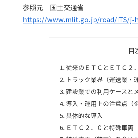
参照元 国土交通省
https://www.mlit.go.jp/road/ITS/j-
目
従来のＥＴＣとＥＴＣ２
トラック業界（運送業・
建設業での利用ケースと
導入・運用上の注意点（
具体的な導入
ＥＴＣ２．０と特殊車両