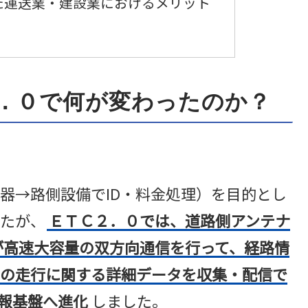
た運送業・建設業におけるメリット
．０で何が変わったのか？
器→路側設備でID・料金処理）を目的とし
たが、
ＥＴＣ２．０では、道路側アンテナ
が高速大容量の双方向通信を行って、経路情
の走行に関する詳細データを収集・配信で
報基盤へ進化
しました。