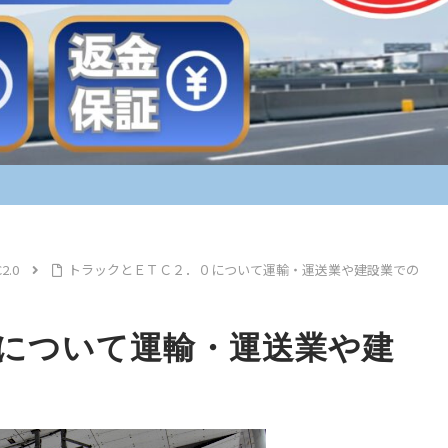
2.0
トラックとＥＴＣ２．０について運輸・運送業や建設業での
について運輸・運送業や建