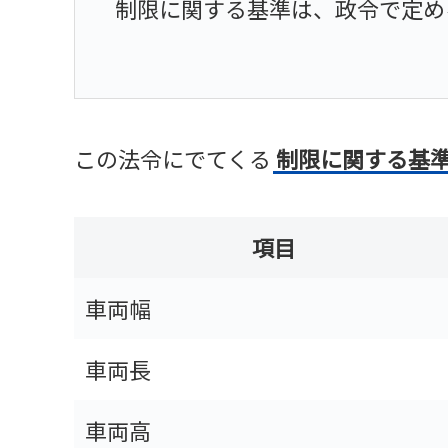
制限に関する基準は、政令で定め
この法令にでてくる
制限に関する基
項目
車両幅
車両長
車両高