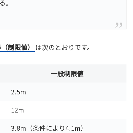
る。
準（制限値）
は次のとおりです。
一般制限値
2.5m
12m
3.8m（条件により4.1m）