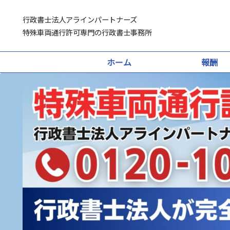
行政書士法人アラインパートナーズ
特殊車両通行許可専門の行政書士事務所
ホーム
報酬