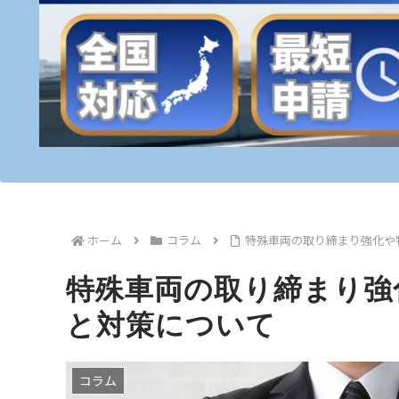
ホーム
コラム
特殊車両の取り締まり強化や
特殊車両の取り締まり強
と対策について
コラム