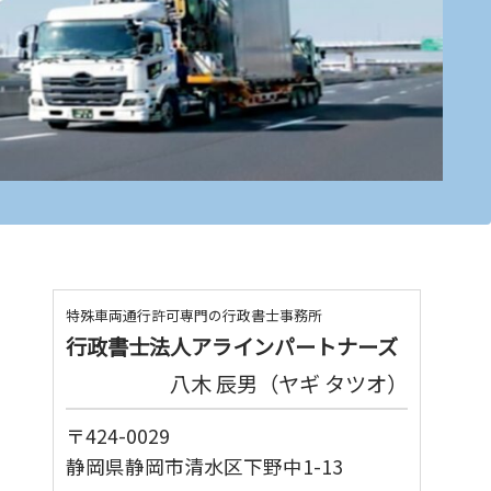
特殊車両通行許可専門の行政書士事務所
行政書士法人アラインパートナーズ
八木 辰男（ヤギ タツオ）
〒424-0029
静岡県静岡市清水区下野中1-13