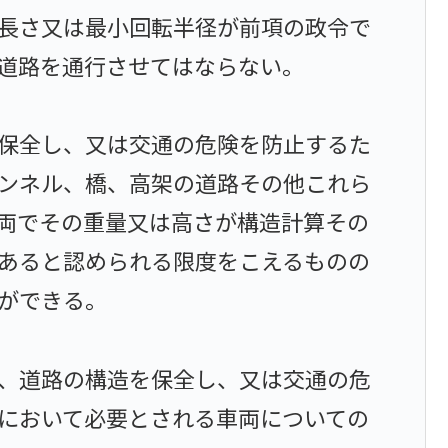
長さ又は最小回転半径が前項の政令で
道路を通行させてはならない。
保全し、又は交通の危険を防止するた
ンネル、橋、高架の道路その他これら
両でその重量又は高さが構造計算その
あると認められる限度をこえるものの
ができる。
、道路の構造を保全し、又は交通の危
において必要とされる車両についての