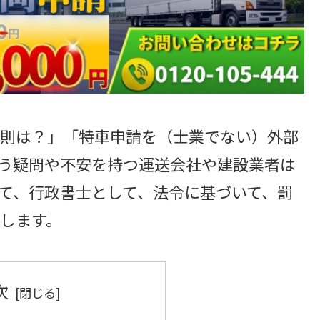
則は？」「特車申請を（士業でない）外部
う疑問や不安を持つ運送会社や建設業者は
て、行政書士として、法令に基づいて、罰
します。
次