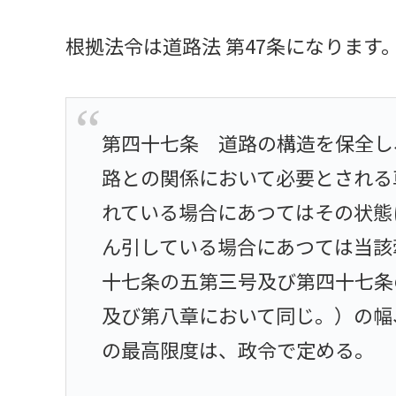
根拠法令は道路法 第47条になります
第四十七条 道路の構造を保全し
路との関係において必要とされる
れている場合にあつてはその状態
ん引している場合にあつては当該
十七条の五第三号及び第四十七条
及び第八章において同じ。）の幅
の最高限度は、政令で定める。