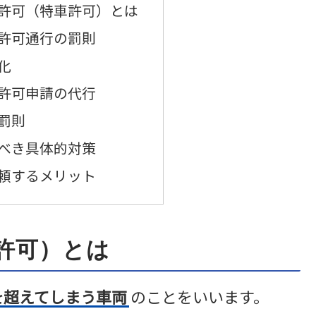
許可（特車許可）とは
許可通行の罰則
化
許可申請の代行
罰則
べき具体的対策
頼するメリット
許可）とは
を超えてしまう車両
のことをいいます。