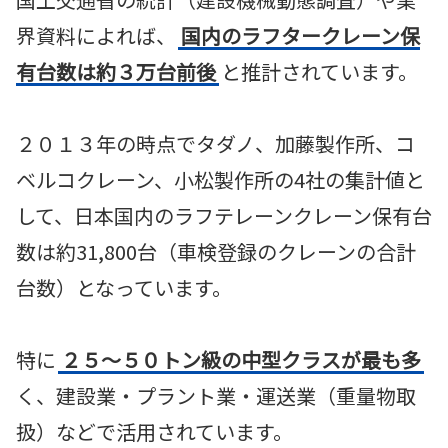
界資料によれば、
国内のラフタークレーン保
有台数は約３万台前後
と推計されています。
２０１３年の時点でタダノ、加藤製作所、コ
ベルコクレーン、小松製作所の4社の集計値と
して、日本国内のラフテレーンクレーン保有台
数は約31,800台（車検登録のクレーンの合計
台数）となっています。
特に
２５～５０トン級の中型クラスが最も多
く、建設業・プラント業・運送業（重量物取
扱）などで活用されています。