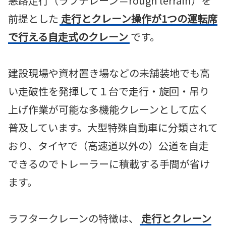
悪路走行（ラフテレーン＝rough terrain）を
前提とした
走行とクレーン操作が1つの運転席
で行える自走式のクレーン
です。
建設現場や資材置き場などの未舗装地でも高
い走破性を発揮して１台で走行・旋回・吊り
上げ作業が可能な多機能クレーンとして広く
普及しています。大型特殊自動車に分類されて
おり、タイヤで（高速道以外の）公道を自走
できるのでトレーラーに積載する手間が省け
ます。
ラフタークレーンの特徴は、
走行とクレーン