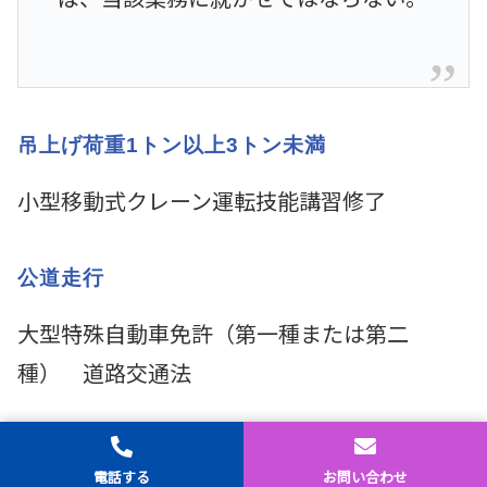
吊上げ荷重1トン以上3トン未満
小型移動式クレーン運転技能講習修了
公道走行
大型特殊自動車免許（第一種または第二
種） 道路交通法
特殊車両通行
ホーム
シェア
トップ
サイドバー
電話する
お問い合わせ