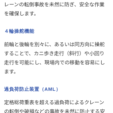
レーンの転倒事故を未然に防ぎ、安全な作業
を確保します。
４輪操舵機能
前輪と後輪を別々に、あるいは同方向に操舵
することで、カニ歩き走行（斜行）や小回り
走行を可能にし、現場内での移動を容易にし
ます。
過負荷防止装置（AML）
定格総荷重表を超える過負荷によるクレーン
の転倒や破損などの事故を未然に防止する安