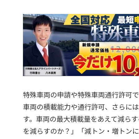
特殊車両の申請や特殊車両通行許可で
車両の積載能力や通行許可、さらには
す。車両の最大積載量をあえて減らす
を減らすのか？」「減トン・増トンに