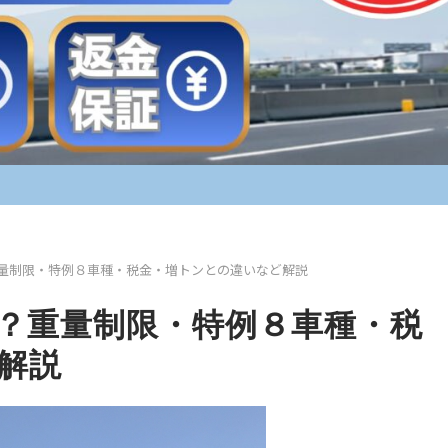
量制限・特例８車種・税金・増トンとの違いなど解説
？重量制限・特例８車種・税
解説