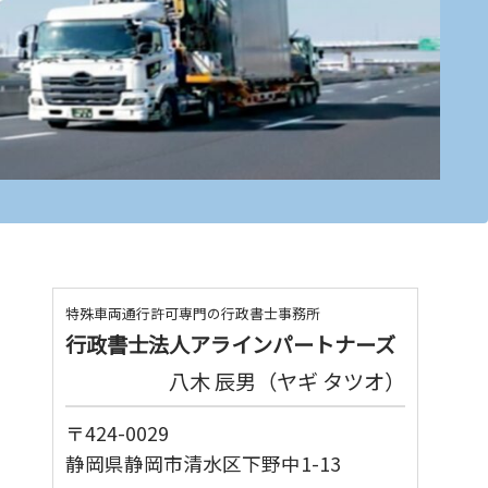
特殊車両通行許可専門の行政書士事務所
行政書士法人アラインパートナーズ
八木 辰男（ヤギ タツオ）
〒424-0029
静岡県静岡市清水区下野中1-13