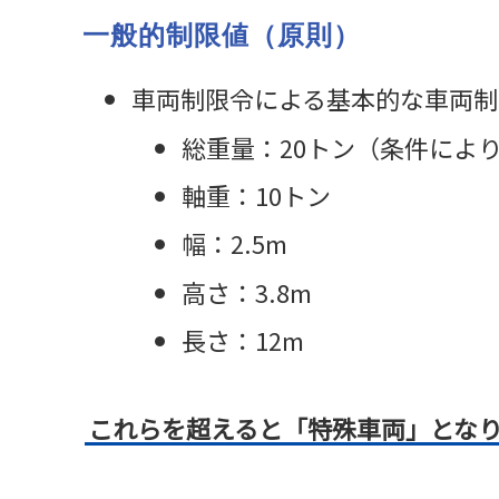
一般的制限値（原則）
車両制限令による基本的な車両制
総重量：20トン（条件により
軸重：10トン
幅：2.5m
高さ：3.8m
長さ：12m
これらを超えると「特殊車両」とな