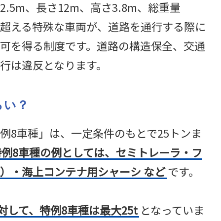
5m、長さ12m、高さ3.8m、総重量
」を超える特殊な車両が、道路を通行する際に
可を得る制度です。道路の構造保全、交通
行は違反となります。
らい？
例8車種」は、一定条件のもとで25トンま
特例8車種の例としては、セミトレーラ・フ
）・海上コンテナ用シャーシ など
です。
対して、特例8車種は最大25t
となっていま