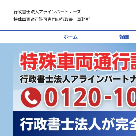
行政書士法人アラインパートナーズ
特殊車両通行許可専門の行政書士事務所
ホーム
報酬