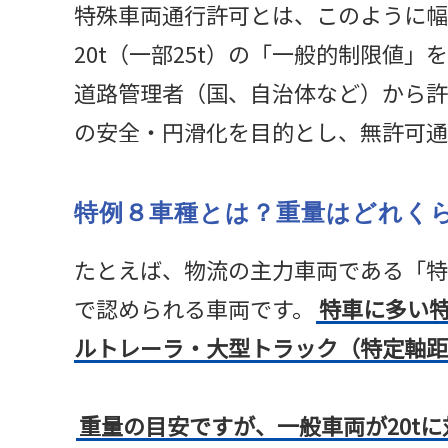
特殊車両通行許可とは、このように幅2.
20t（一部25t）の「一般的制限値
道路管理者（国、自治体など）から許
の安全・円滑化を目的とし、無許可通
特例８車種とは？重量はどれく
たとえば、物流の主力車両である「特
で認められる車両です。
特車に多い
ルトレーラ・大型トラック（特定軸距
重量の目安ですが、一般車両が20tに