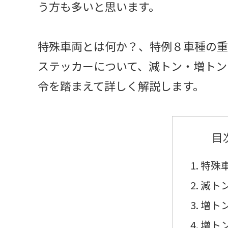
う方も多いと思います。
特殊車両とは何か？、特例８車種の重
ステッカーについて、減トン・増トン
令を踏まえて詳しく解説します。
目
特殊
減ト
増ト
増ト