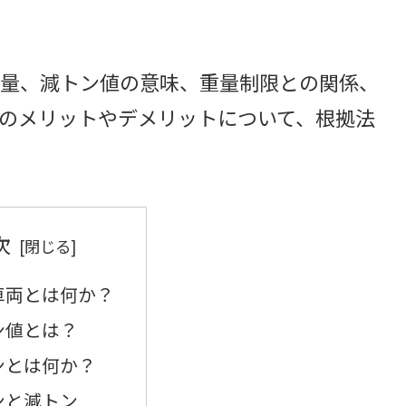
量、減トン値の意味、重量制限との関係、
のメリットやデメリットについて、根拠法
次
車両とは何か？
ン値とは？
ンとは何か？
ンと減トン