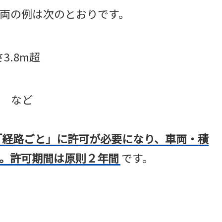
両の例は次のとおりです。
る
3.8m超
る など
「経路ごと」に許可が必要になり、車両・積
。許可期間は原則２年間
です。