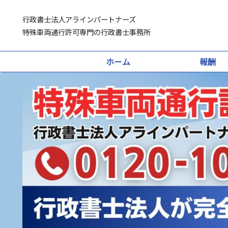
行政書士法人アラインパートナーズ
特殊車両通行許可専門の行政書士事務所
ホーム
報酬