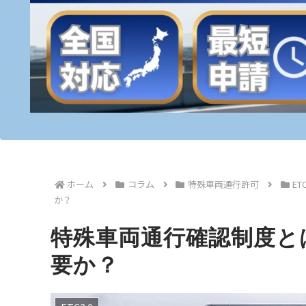
ホーム
コラム
特殊車両通行許可
ETC
か？
特殊車両通行確認制度と
要か？