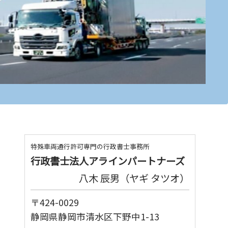
特殊車両通行許可専門の行政書士事務所
行政書士法人アラインパートナーズ
八木 辰男（ヤギ タツオ）
〒424-0029
静岡県静岡市清水区下野中1-13