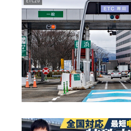
ETC2.0