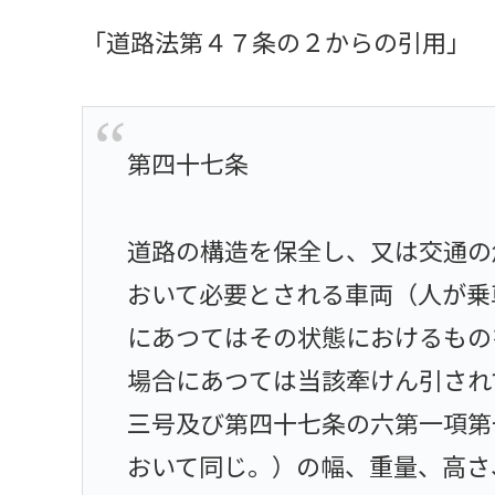
「道路法第４７条の２からの引用」
第四十七条
道路の構造を保全し、又は交通の
おいて必要とされる車両（人が乗
にあつてはその状態におけるもの
場合にあつては当該牽けん引され
三号及び第四十七条の六第一項第
おいて同じ。）の幅、重量、高さ