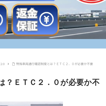
2.0
特殊車両通行確認制度とは？ＥＴＣ２．０が必要か不要
は？ＥＴＣ２．０が必要か不