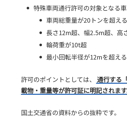
特殊車両通行許可の対象となる車
車両総重量が20トンを超え
長さ12m超、幅2.5m超、高さ
輪荷重が10t超
最小回転半径が12mを超え
許可のポイントとしては、
通行する
載物・重量等が許可証に明記されます
国土交通省の資料からの抜粋です。