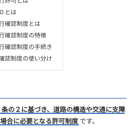
行許可とは
０とは
行確認制度とは
行確認制度の特徴
行確認制度の手続き
確認制度の使い分け
７条の２に基づき、道路の構造や交通に支障
場合に必要となる許可制度
です。