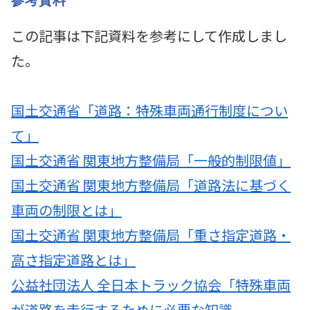
参考資料
この記事は下記資料を参考にして作成しまし
た。
国土交通省「道路：特殊車両通行制度につい
て」
国土交通省 関東地方整備局「一般的制限値」
国土交通省 関東地方整備局「道路法に基づく
車両の制限とは」
国土交通省 関東地方整備局「重さ指定道路・
高さ指定道路とは」
公益社団法人 全日本トラック協会「特殊車両
が道路を走行するために必要な知識