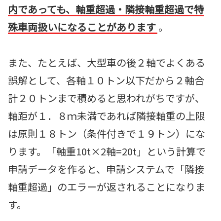
内であっても、軸重超過・隣接軸重超過で特
殊車両扱いになることがあります
。
また、たとえば、大型車の後２軸でよくある
誤解として、各軸１０トン以下だから２軸合
計２０トンまで積めると思われがちですが、
軸距が１．８ｍ未満であれば隣接軸重の上限
は原則１８トン（条件付きで１９トン）にな
ります。「軸重10t×2軸=20t」という計算で
申請データを作ると、申請システムで「隣接
軸重超過」のエラーが返されることになりま
す。