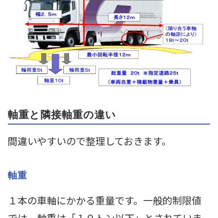
軸重と隣接軸重の違い
間違いやすいので整理しておきます。
軸重
１本の車軸にかかる重量です。一般的制限値
では、軸重は「１０トン以下」とされていま