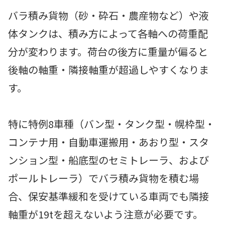
バラ積み貨物（砂・砕石・農産物など）や液
体タンクは、積み方によって各軸への荷重配
分が変わります。荷台の後方に重量が偏ると
後軸の軸重・隣接軸重が超過しやすくなりま
す。
特に特例8車種（バン型・タンク型・幌枠型・
コンテナ用・自動車運搬用・あおり型・スタ
ンション型・船底型のセミトレーラ、および
ポールトレーラ）でバラ積み貨物を積む場
合、保安基準緩和を受けている車両でも隣接
軸重が19tを超えないよう注意が必要です。