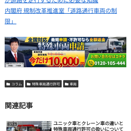
内閣府 規制改革推進室「道路通行車両の制
限」
コラム
特殊車両通行許可
車両
関連記事
ユニック車とクレーン車の違いと
コラム
特殊車両通行許可の扱いについて