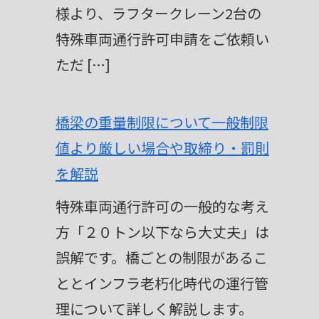
様より、ラフタークレーン2台の
特殊車両通行許可申請をご依頼い
ただ […]
橋梁の重量制限について一般制限
値より厳しい場合や取締り・罰則
を解説
特殊車両通行許可の一般的な考え
方「２０トン以下なら大丈夫」は
誤解です。橋ごとの制限があるこ
ととインフラ老朽化時代の運行管
理について詳しく解説します。