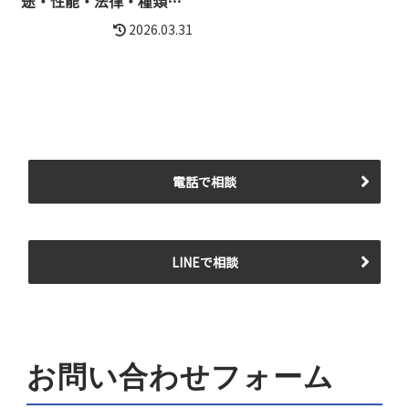
途・性能・法律・種類な
ど解説
2026.03.31
電話で相談
LINEで相談
お問い合わせフォーム