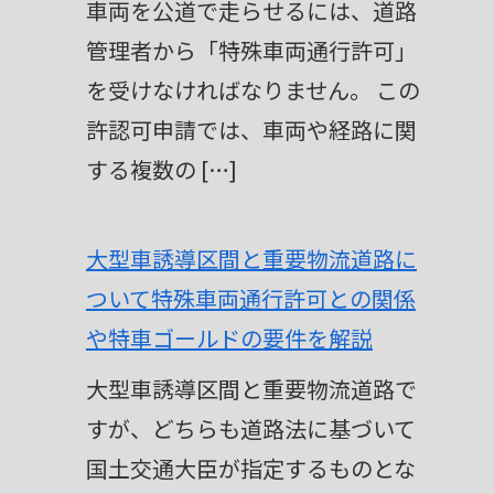
車両を公道で走らせるには、道路
v
管理者から「特殊車両通行許可」
e
を受けなければなりません。 この
:
許認可申請では、車両や経路に関
する複数の […]
大型車誘導区間と重要物流道路に
ついて特殊車両通行許可との関係
や特車ゴールドの要件を解説
大型車誘導区間と重要物流道路で
すが、どちらも道路法に基づいて
国土交通大臣が指定するものとな