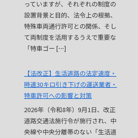
っていますが、それぞれの制度の
設置背景と目的、法令上の根拠、
特殊車両通行許可との関係、そし
て両制度を活用するうえで重要な
「特車ゴー […]
【法改正】生活道路の法定速度・
時速30キロ引き下げの運送業者・
特車許可への影響と対策
2026年（令和8年）9月1日、改正
道路交通法施行令が施行され、中
央線や中央分離帯のない「生活道