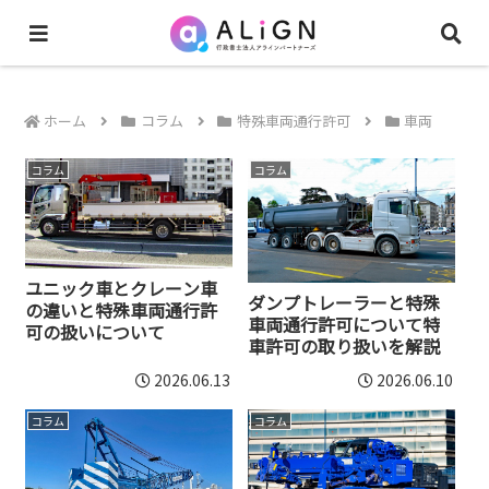
ホーム
コラム
特殊車両通行許可
車両
コラム
コラム
ユニック車とクレーン車
ダンプトレーラーと特殊
の違いと特殊車両通行許
車両通行許可について特
可の扱いについて
車許可の取り扱いを解説
2026.06.13
2026.06.10
コラム
コラム