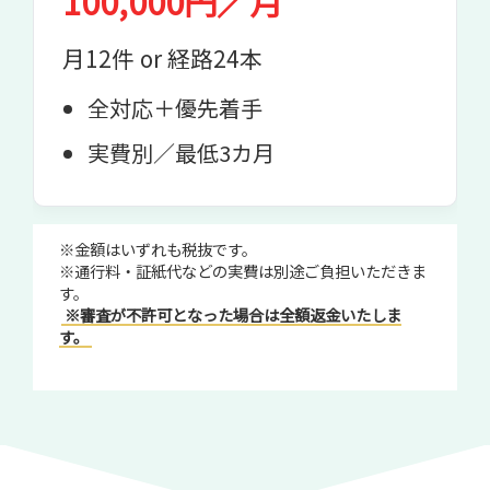
100,000円／月
月12件 or 経路24本
全対応＋優先着手
実費別／最低3カ月
※金額はいずれも税抜です。
※通行料・証紙代などの実費は別途ご負担いただきま
す。
※審査が不許可となった場合は全額返金いたしま
す。