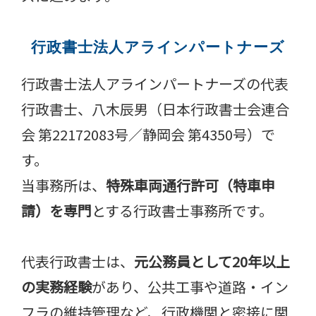
行政書士法人アラインパートナーズ
行政書士法人アラインパートナーズの代表
行政書士、八木辰男（日本行政書士会連合
会 第22172083号／静岡会 第4350号）で
す。
当事務所は、
特殊車両通行許可（特車申
請）を専門
とする行政書士事務所です。
代表行政書士は、
元公務員として20年以上
の実務経験
があり、公共工事や道路・イン
フラの維持管理など、行政機関と密接に関