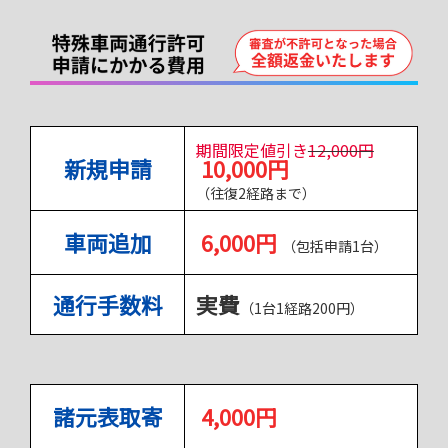
期間限定値引き
12,000円
新規申請
10,000円
（往復2経路まで）
車両追加
6,000円
（
包括申請1台）
通行手数料
実費
（1台1経路200円）
諸元表取寄
4,000円