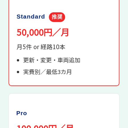
Standard
推奨
50,000円／月
月5件 or 経路10本
更新・変更・車両追加
実費別／最低3カ月
Pro