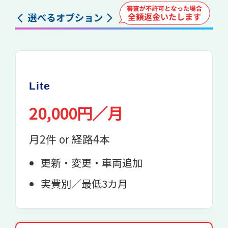
Lite
20,000円／月
月2件 or 経路4本
更新・変更・車両追加
実費別／最低3カ月