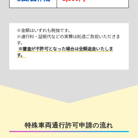
※金額はいずれも税抜です。
※通行料・証紙代などの実費は別途ご負担いただきま
す。
※審査が不許可となった場合は全額返金いたしま
す。
特殊車両通行許可申請の流れ