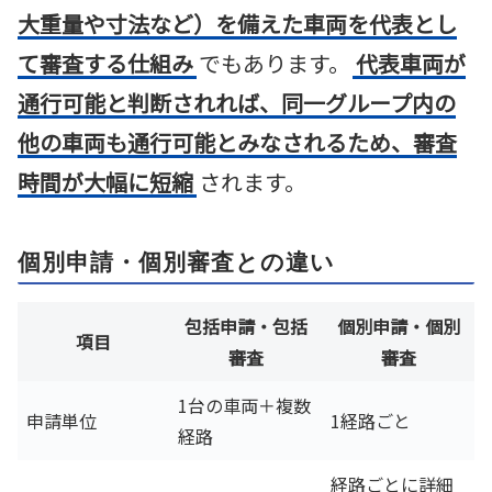
大重量や寸法など）を備えた車両を代表とし
て審査する仕組み
でもあります。
代表車両が
通行可能と判断されれば、同一グループ内の
他の車両も通行可能とみなされるため、審査
時間が大幅に短縮
されます。
個別申請・個別審査との違い
包括申請・包括
個別申請・個別
項目
審査
審査
1台の車両＋複数
申請単位
1経路ごと
経路
経路ごとに詳細