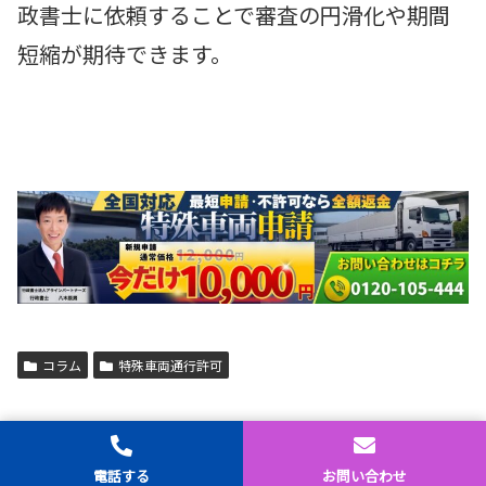
政書士に依頼することで審査の円滑化や期間
短縮が期待できます。
コラム
特殊車両通行許可
関連記事
ホーム
シェア
トップ
サイドバー
電話する
お問い合わせ