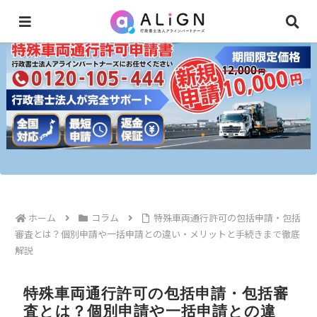
ホーム
コラム
特殊車両通行許可の包括申請・包括
審査とは？個別申請や一括申請との違い・メリットと手続きまで徹底
解説
特殊車両通行許可の包括申請・包括審
査とは？個別申請や一括申請との違