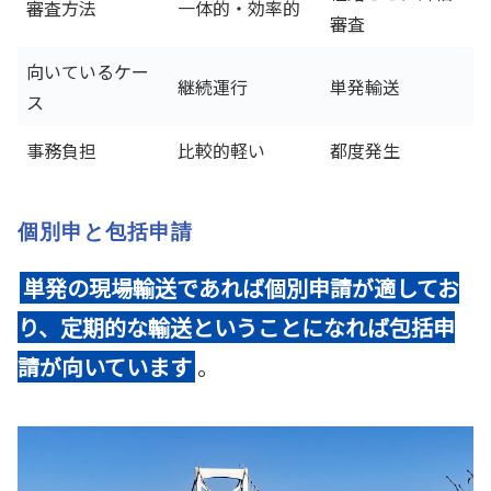
審査方法
一体的・効率的
審査
向いているケー
継続運行
単発輸送
ス
事務負担
比較的軽い
都度発生
個別申と包括申請
単発の現場輸送であれば個別申請が適してお
り、定期的な輸送ということになれば包括申
請が向いています
。