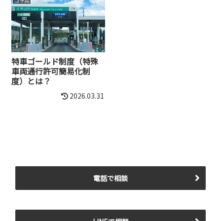
コラム
特車ゴールド制度（特殊
車両通行許可簡易化制
度）とは？
2026.03.31
電話で相談