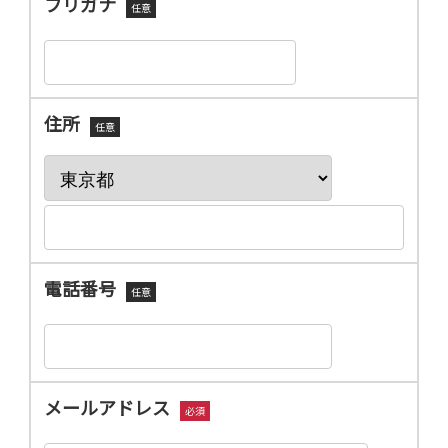
フリガナ
任意
住所
任意
電話番号
任意
メールアドレス
必須