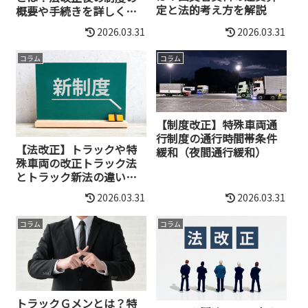
定と法的考え方を解説
概要や手続きを詳しく解
説
2026.03.31
2026.03.31
コラム
コラム
【制度改正】特殊車両通
行制度の通行時間帯条件
【法改正】トラックや特
緩和（夜間通行緩和）
殊車両の改正トラック法
とトラック新法の違いに
ついて
2026.03.31
2026.03.31
コラム
コラム
トラックＧメンとは？特