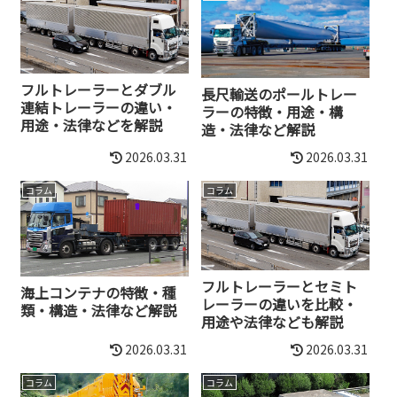
フルトレーラーとダブル
長尺輸送のポールトレー
連結トレーラーの違い・
ラーの特徴・用途・構
用途・法律などを解説
造・法律など解説
2026.03.31
2026.03.31
コラム
コラム
フルトレーラーとセミト
海上コンテナの特徴・種
レーラーの違いを比較・
類・構造・法律など解説
用途や法律なども解説
2026.03.31
2026.03.31
コラム
コラム