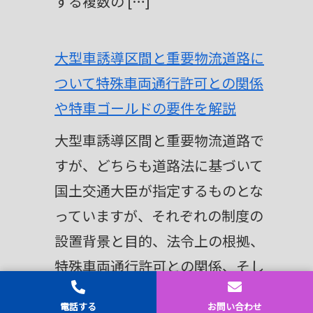
する複数の […]
大型車誘導区間と重要物流道路に
ついて特殊車両通行許可との関係
や特車ゴールドの要件を解説
大型車誘導区間と重要物流道路で
すが、どちらも道路法に基づいて
国土交通大臣が指定するものとな
っていますが、それぞれの制度の
設置背景と目的、法令上の根拠、
特殊車両通行許可との関係、そし
て両制度を活用するうえで重要な
ホーム
シェア
トップ
サイドバー
電話する
お問い合わせ