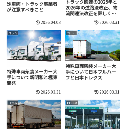
トラック関連の2025年と
殊車両・トラック事業者
2026年の道路法改正、物
が注意すべきこと
流関連法改正を詳しく解
説
2026.04.03
2026.03.31
コラム
コラム
特殊車両架装メーカー大
特殊車両架装メーカー大
手について日本フルハー
手について新明和と極東
フと日本トレクス
開発
2026.03.31
2026.03.31
コラム
ETC2.0