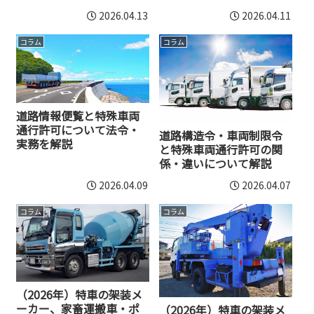
証明制度
2026.04.13
2026.04.11
コラム
コラム
道路情報便覧と特殊車両
通行許可について法令・
道路構造令・車両制限令
実務を解説
と特殊車両通行許可の関
係・違いについて解説
2026.04.09
2026.04.07
コラム
コラム
（2026年）特車の架装メ
ーカー、家畜運搬車・ポ
（2026年）特車の架装メ